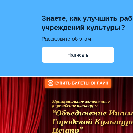
Знаете, как улучшить раб
учреждений культуры?
Расскажите об этом
Написать