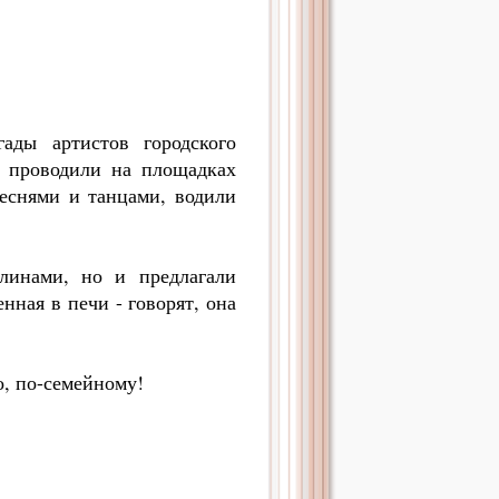
ды артистов городского
" проводили на площадках
песнями и танцами, водили
линами, но и предлагали
нная в печи - говорят, она
о, по-семейному!