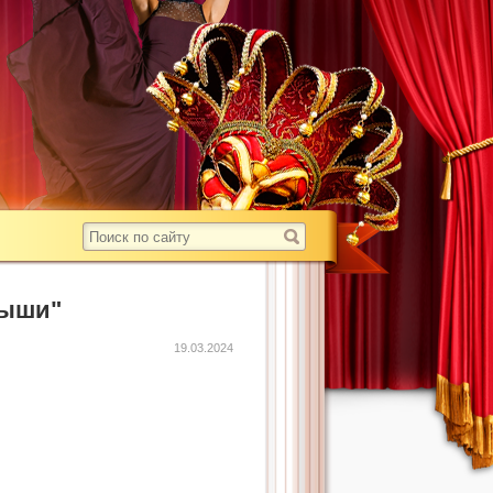
рыши"
19.03.2024