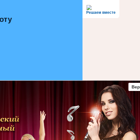
Решаем вместе
оту
Вер