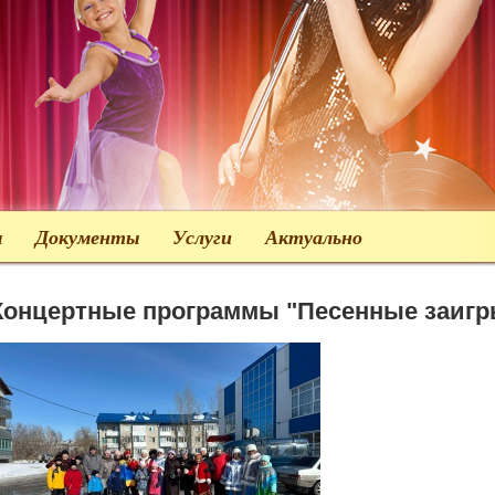
ы
Документы
Услуги
Актуально
Концертные программы "Песенные заиг