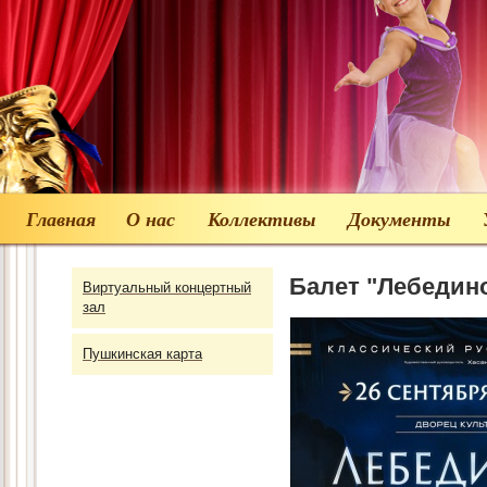
Главная
О нас
Коллективы
Документы
Балет "Лебедино
Виртуальный концертный
зал
Пушкинская карта