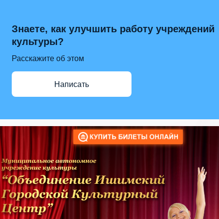
Знаете, как улучшить работу учреждений
культуры?
Расскажите об этом
Написать