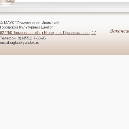
© МАУК "Объединение Ишимский
Городской Культурный Центр"
Ваканси
627750 Тюменская обл.,г.Ишим, пл. Привокзальная, 17
Телефон: 8(34551) 7-33-95
email:oigkc@yandex.ru