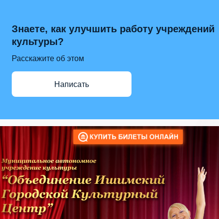
Знаете, как улучшить работу учреждений
культуры?
Расскажите об этом
Написать