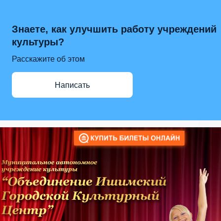
Знаете, как улучшить работу учреждений
культуры?
Расскажите об этом
Написать