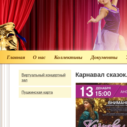
Главная
О нас
Коллективы
Документы
Карнавал сказок
Виртуальный концертный
зал
Пушкинская карта