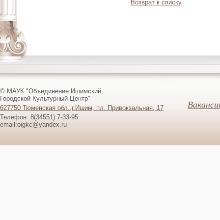
Возврат к списку
© МАУК "Объединение Ишимский
Городской Культурный Центр"
Ваканси
627750 Тюменская обл.,г.Ишим, пл. Привокзальная, 17
Телефон: 8(34551) 7-33-95
email:oigkc@yandex.ru