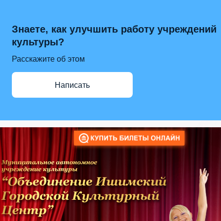
Знаете, как улучшить работу учреждений
культуры?
Расскажите об этом
Написать